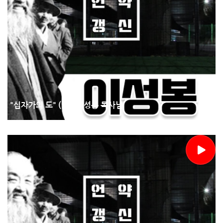
"십자가의 도" (1) - 이성봉 목사님