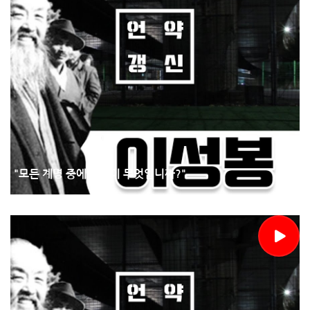
"모든 계명 중에 제일이 무엇입니까?"