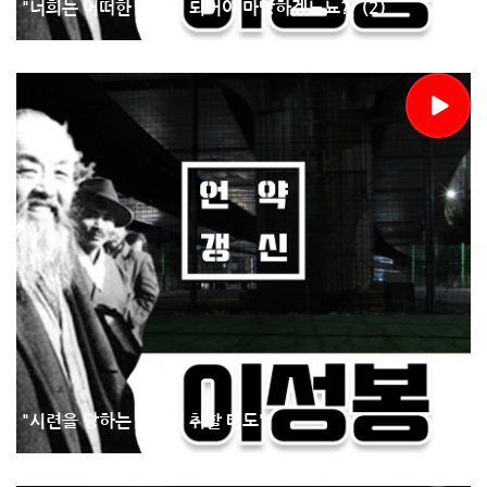
"너희는 어떠한 사람이 되어야 마땅하겠느뇨?" (2)
"시련을 당하는 신자의 취할 태도"