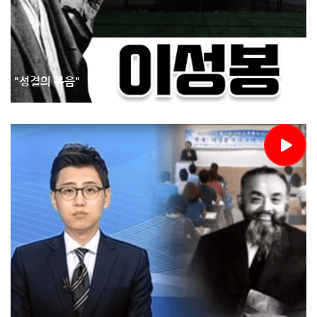
"성결의 복음"