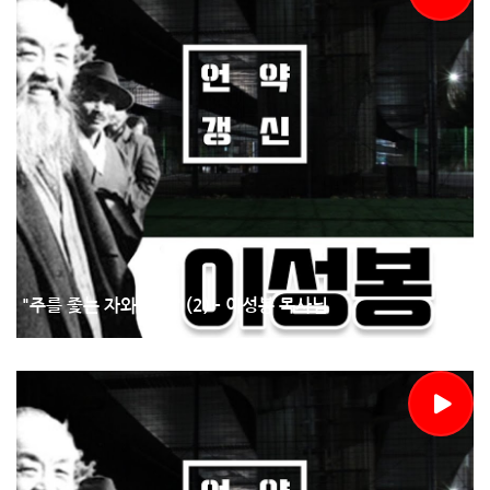
"주를 좇는 자와 각오" (2) - 이성봉 목사님