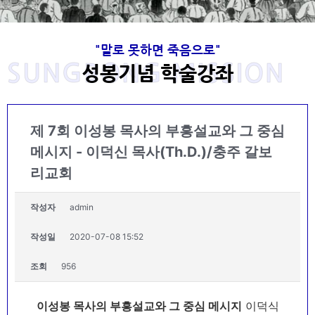
"말로 못하면 죽음으로"
사랑을 전하는 목회자로 복음을 전하는 부흥
고 이성봉 목사님의 발자취는 주님께서 항상
사랑을 전하는 목회자로 복음을 전하는 부흥
고 이성봉 목사님의 발자취는 주님께서 항상
사랑을 전하는 목회자로 복음을 전하는 부흥
고 이성봉 목사님의 발자취는 주님께서 항상
Welcome to SungBong Mission​
Welcome to SungBong Mission​
Welcome to SungBong Mission​
‘말로 못하면 죽음으로’
‘말로 못하면 죽음으로’
‘말로 못하면 죽음으로’
SUNGBONG MISSION
동행하셨습니다.
동행하셨습니다.
동행하셨습니다.
사로
사로
사로
성봉기념 학술강좌
주님의 품에 안기신 고 이성봉 목사님의 뜻을 이어받아 하나님을 사
주님의 품에 안기신 고 이성봉 목사님의 뜻을 이어받아 하나님을 사
주님의 품에 안기신 고 이성봉 목사님의 뜻을 이어받아 하나님을 사
죽도록 충성하라! "네가 장차 받을 고난을 두려워 말라 볼지어다 마
죽도록 충성하라! "네가 장차 받을 고난을 두려워 말라 볼지어다 마
죽도록 충성하라! "네가 장차 받을 고난을 두려워 말라 볼지어다 마
귀가 장차 너희 가운데서 몇 사람을 옥에 던져 시험을 받게 하리니
귀가 장차 너희 가운데서 몇 사람을 옥에 던져 시험을 받게 하리니
귀가 장차 너희 가운데서 몇 사람을 옥에 던져 시험을 받게 하리니
랑하며 예수님을 사랑하며 이웃을 사랑하고 복음을 전하기
랑하며 예수님을 사랑하며 이웃을 사랑하고 복음을 전하기
랑하며 예수님을 사랑하며 이웃을 사랑하고 복음을 전하기
성신이 너희에게 임하시면 너희가 권능을 얻고 또 예루살렘과 온 유
성신이 너희에게 임하시면 너희가 권능을 얻고 또 예루살렘과 온 유
성신이 너희에게 임하시면 너희가 권능을 얻고 또 예루살렘과 온 유
"너는 아이라 하지 말고 내가 너를 누구에게 보내든지 너는 가며 내
"너는 아이라 하지 말고 내가 너를 누구에게 보내든지 너는 가며 내
"너는 아이라 하지 말고 내가 너를 누구에게 보내든지 너는 가며 내
너희가 십 일 동안 환난을 받으리라 네가 죽도록 충성하라 그리하면
너희가 십 일 동안 환난을 받으리라 네가 죽도록 충성하라 그리하면
너희가 십 일 동안 환난을 받으리라 네가 죽도록 충성하라 그리하면
위해 1965년부터 2020년 현재까지 실천적 사명을 이어온 선교회
위해 1965년부터 2020년 현재까지 실천적 사명을 이어온 선교회
위해 1965년부터 2020년 현재까지 실천적 사명을 이어온 선교회
가 네게 무엇을 명하든지 너는 말할지니라 너는 그들을 인하여 두려
가 네게 무엇을 명하든지 너는 말할지니라 너는 그들을 인하여 두려
가 네게 무엇을 명하든지 너는 말할지니라 너는 그들을 인하여 두려
대와 사마리아와 땅끝까지 이르러 나의 증인이 되리라(행 1 : 8),
대와 사마리아와 땅끝까지 이르러 나의 증인이 되리라(행 1 : 8),
대와 사마리아와 땅끝까지 이르러 나의 증인이 되리라(행 1 : 8),
제 7회 이성봉 목사의 부흥설교와 그 중심
내가 생명의 면류관을 네게 주리라" (계 2:10)
내가 생명의 면류관을 네게 주리라" (계 2:10)
내가 생명의 면류관을 네게 주리라" (계 2:10)
입니다.
입니다.
입니다.
워 말라‥‥‥ 내가 오늘날 너로‥‥‥ 견고한 성읍, 쇠기둥, 놋성
워 말라‥‥‥ 내가 오늘날 너로‥‥‥ 견고한 성읍, 쇠기둥, 놋성
워 말라‥‥‥ 내가 오늘날 너로‥‥‥ 견고한 성읍, 쇠기둥, 놋성
나의 갈 길을 내가 알지 못하고 내 할 일을 내가 알지 못하고 내 할
나의 갈 길을 내가 알지 못하고 내 할 일을 내가 알지 못하고 내 할
나의 갈 길을 내가 알지 못하고 내 할 일을 내가 알지 못하고 내 할
벽이 되게 하였은즉 그들이 너를 치나 이기지 못하리니‥‥‥ 아
벽이 되게 하였은즉 그들이 너를 치나 이기지 못하리니‥‥‥ 아
벽이 되게 하였은즉 그들이 너를 치나 이기지 못하리니‥‥‥ 아
말을 내가 알지 못하고 내 먹을 것조차 나는 알지 못한다.
말을 내가 알지 못하고 내 먹을 것조차 나는 알지 못한다.
말을 내가 알지 못하고 내 먹을 것조차 나는 알지 못한다.
메시지 - 이덕신 목사(Th.D.)/충주 갈보
멘."
멘."
멘."
리교회
목사님 소개
목사님 소개
목사님 소개
선봉선교회
선봉선교회
선봉선교회
목사님 자료실
목사님 자료실
목사님 자료실
목사님 생애와 사상
목사님 생애와 사상
목사님 생애와 사상
작성자
admin
작성일
2020-07-08 15:52
조회
956
이성봉 목사의 부흥설교와 그 중심 메시지
이덕식