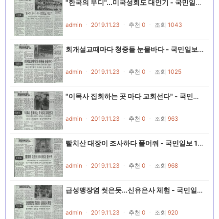
"한국의 무디"...미국성회도 대인기 - 국민일보 19901025~19901116
admin
ㆍ
2019.11.23
ㆍ
추천
0
ㆍ
조회
1043
회개설교때마다 청중들 눈물바다 - 국민일보 19901025~19901116
admin
ㆍ
2019.11.23
ㆍ
추천
0
ㆍ
조회
1025
"이목사 집회하는 곳 마다 교회선다" - 국민일보 19901025~19901116
admin
ㆍ
2019.11.23
ㆍ
추천
0
ㆍ
조회
963
빨치산 대장이 조사하다 풀어줘 - 국민일보 19901025~19901116
admin
ㆍ
2019.11.23
ㆍ
추천
0
ㆍ
조회
968
급성맹장염 씻은듯...신유은사 체험 - 국민일보 19901025~19901116
admin
ㆍ
2019.11.23
ㆍ
추천
0
ㆍ
조회
920