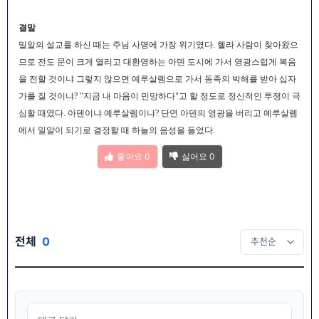
결말
밀알의 설교를 하신 때는 주님 사명에 가장 위기였다. 헬라 사람이 찾아왔으
므로 전도 문이 크게 열리고 대환영하는 아덴 도시에 가서 영광스럽게 복음
을 전할 것이냐 그렇지 않으면 예루살렘으로 가서 동족의 박해를 받아 십자
가를 질 것이냐? "지금 내 마음이 민망하다"고 할 정도로 정신적인 투쟁이 극
심할 때였다. 아덴이냐 예루살렘이냐? 단연 아덴의 영광을 버리고 예루살렘
에서 밀알이 되기로 결정할 때 하늘의 음성을 들었다.
좋아요
0
싫어요
0
전체
0