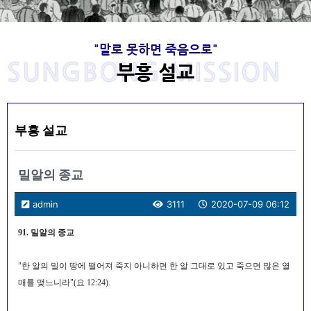
"말로 못하면 죽음으로"
SUNGBONG MISSION
부흥 설교
부흥 설교
밀알의 종교
admin
3111
2020-07-09 06:12
91. 밀알의 종교
"한 알의 밀이 땅에 떨어져 죽지 아니하면 한 알 그대로 있고 죽으면 많은 열
매를 맺느니라"(요 12:24).