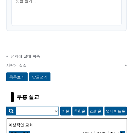
«
성지에 절대 복종
사랑의 실질
»
목록보기
답글쓰기
부흥 설교
기본
추천순
조회순
업데이트순
이상적인 교회