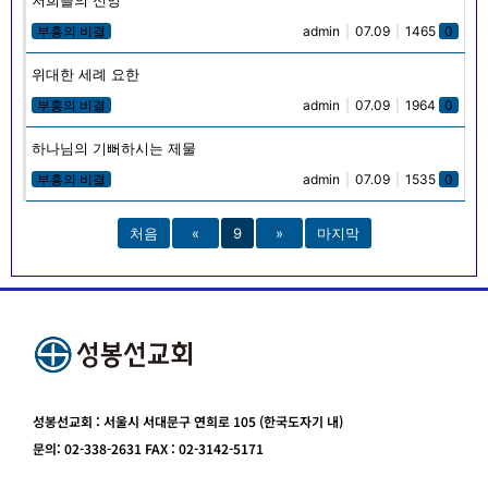
부흥의 비결
admin
|
07.09
|
1465
0
위대한 세례 요한
부흥의 비결
admin
|
07.09
|
1964
0
하나님의 기뻐하시는 제물
부흥의 비결
admin
|
07.09
|
1535
0
처음
«
9
»
마지막
성봉선교회 : 서울시 서대문구 연희로 105 (한국도자기 내)
문의: 02-338-2631 FAX : 02-3142-5171