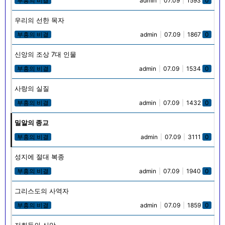
부흥의 비결
admin
|
07.09
|
1593
0
우리의 선한 목자
부흥의 비결
admin
|
07.09
|
1867
0
신앙의 조상 7대 인물
부흥의 비결
admin
|
07.09
|
1534
0
사랑의 실질
부흥의 비결
admin
|
07.09
|
1432
0
밀알의 종교
부흥의 비결
admin
|
07.09
|
3111
0
성지에 절대 복종
부흥의 비결
admin
|
07.09
|
1940
0
그리스도의 사역자
부흥의 비결
admin
|
07.09
|
1859
0
저희들의 신앙