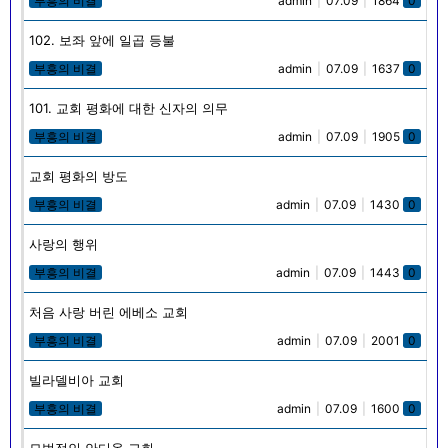
부흥의 비결
admin
|
07.09
|
1864
0
102. 보좌 앞에 일곱 등불
부흥의 비결
admin
|
07.09
|
1637
0
101. 교회 평화에 대한 신자의 의무
부흥의 비결
admin
|
07.09
|
1905
0
교회 평화의 방도
부흥의 비결
admin
|
07.09
|
1430
0
사랑의 행위
부흥의 비결
admin
|
07.09
|
1443
0
처음 사랑 버린 에베소 교회
부흥의 비결
admin
|
07.09
|
2001
0
빌라델비아 교회
부흥의 비결
admin
|
07.09
|
1600
0
모범적인 안디옥 교회