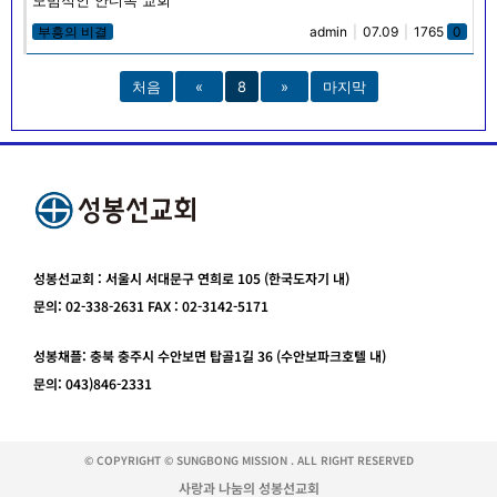
부흥의 비결
admin
|
07.09
|
1765
0
처음
«
8
»
마지막
성봉선교회 : 서울시 서대문구 연희로 105 (한국도자기 내)
문의: 02-338-2631 FAX : 02-3142-5171
성봉채플: 충북 충주시 수안보면 탑골1길 36 (수안보파크호텔 내)
문의: 043)846-2331
© COPYRIGHT © SUNGBONG MISSION . ALL RIGHT RESERVED
사랑과 나눔의 성봉선교회