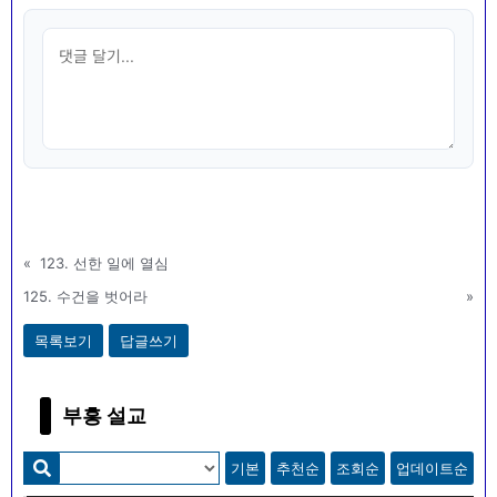
«
123. 선한 일에 열심
125. 수건을 벗어라
»
목록보기
답글쓰기
부흥 설교
기본
추천순
조회순
업데이트순