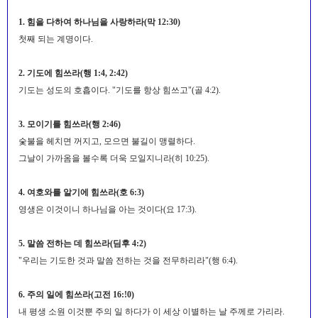
1. 힘을 다하여 하나님을 사랑하라(막 12:30)
첫째 되는 계명이다.
2. 기도에 힘쓰라(행 1:4, 2:42)
기도는 성도의 호흡이다. "기도를 항상 힘쓰고"(골 4:2).
3. 모이기를 힘쓰라(행 2:46)
숯불을 헤치면 꺼지고, 모으면 불길이 맹렬하다.
그날이 가까옴을 볼수록 더욱 모일지니라(히 10:25).
4. 여호와를 알기에 힘쓰라(호 6:3)
영생은 이것이니 하나님을 아는 것이다(요 17:3).
5. 말씀 전하는 데 힘쓰라(딤후 4:2)
"우리는 기도한 것과 말씀 전하는 것을 전무하리라"(행 6:4).
6. 주의 일에 힘쓰라(고전 16:!0)
내 평생 소원 이것뿐 주의 일 하다가 이 세상 이별하는 날 주께로 가리라.