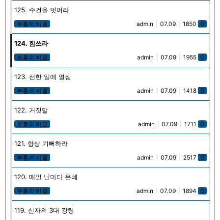
125. 수건을 벗어라
부흥의 비결
admin
|
07.09
|
1850
0
124. 힘쓰라
부흥의 비결
admin
|
07.09
|
1955
0
123. 선한 일에 열심
부흥의 비결
admin
|
07.09
|
1418
0
122. 거짓말
부흥의 비결
admin
|
07.09
|
1711
0
121. 항상 기뻐하라
부흥의 비결
admin
|
07.09
|
2517
0
120. 매일 날마다 은혜
부흥의 비결
admin
|
07.09
|
1894
0
119. 신자의 3대 강령