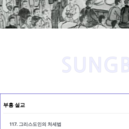
SUNGB
부흥 설교
117. 그리스도인의 처세법