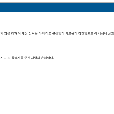
은 것과 이 세상 정욕을 다 버리고 근신함과 의로움과 경건함으로 이 세상에 살고"(딛 2
주시고 또 독생자를 주신 사랑의 은혜이다.