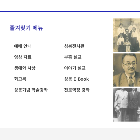
즐겨찾기 메뉴
예배 안내
성봉전시관
영상 자료
부흥 설교
생애와 사상
이야기 설교
회고록
성봉 E-Book
성봉기념 학술강좌
천로역정 강화