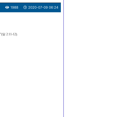
1988
2020-07-09 06:24
:11-12).