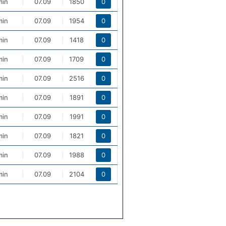
min
|
07.09
|
1850
0
min
|
07.09
|
1954
0
min
|
07.09
|
1418
0
min
|
07.09
|
1709
0
min
|
07.09
|
2516
0
min
|
07.09
|
1891
0
min
|
07.09
|
1991
0
min
|
07.09
|
1821
0
min
|
07.09
|
1988
0
min
|
07.09
|
2104
0