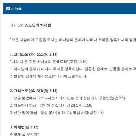
admin
117. 그리스도인의 처세법
"모든 사람에게 구원을 주시는 하나님의 은혜가 나타나 우리를 양육하시되 경건치 않
1. 그리스도인의 요소(딛 2:11)
"나의 나 된 것은 하나님의 은혜로라"(고전 15:10).
1. 하나님의 은혜가 나타나 우리를 양육하신다. 달콤한 은혜로, 만물을 은혜로 
2. 쌀쌀한 징계의 채찍으로(히 12:10) 교훈하신다.
2. 그리스도인의 자격(딛 2:14)
1. 모든 불법에서 구속 - 자범죄에서 또는 정죄 심판에서 구원받음(엡 2:5).
2. 깨끗하게 하심 - 죄악의 성질에서 성결(살전 5:23).
3. 선한 일에 열심 - 열심 봉사(롬 12:11), 열심 사랑(벧전 4:8).
3. 처세법(딛 2:12)
어떻게 살 것인가?