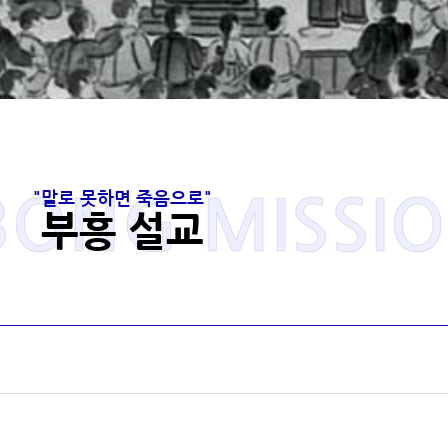
"말로 못하면 죽음으로"
ONG MISSI
부흥 설교