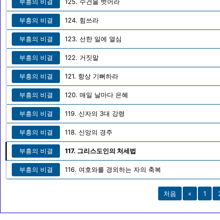
부흥의 비결
125. 수건을 벗어라
부흥의 비결
124. 힘쓰라
부흥의 비결
123. 선한 일에 열심
부흥의 비결
122. 거짓말
부흥의 비결
121. 항상 기뻐하라
부흥의 비결
120. 매일 날마다 은혜
부흥의 비결
119. 신자의 3대 강령
부흥의 비결
118. 신앙의 경주
부흥의 비결
117. 그리스도인의 처세법
부흥의 비결
116. 여호와를 경외하는 자의 축복
처음
«
1