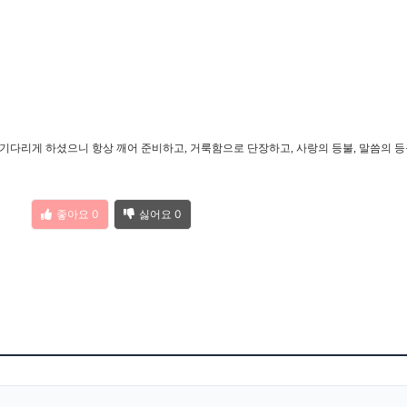
다리게 하셨으니 항상 깨어 준비하고, 거룩함으로 단장하고, 사랑의 등불, 말씀의 등
좋아요
0
싫어요
0