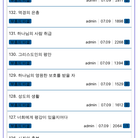
부흥의 비결
admin
|
07.09
|
2811
0
132. 역경의 은총
부흥의 비결
admin
|
07.09
|
1898
0
131. 하나님의 사람 취급
부흥의 비결
admin
|
07.09
|
2268
0
130. 그리스도인의 평안
부흥의 비결
admin
|
07.09
|
1394
0
129. 하나님의 영원한 보호를 받을 자
부흥의 비결
admin
|
07.09
|
1529
0
128. 성도의 생활
부흥의 비결
admin
|
07.09
|
1612
0
127. 너희에게 평강이 있을지어다
부흥의 비결
admin
|
07.09
|
2064
-1
126. 사죄의 축복