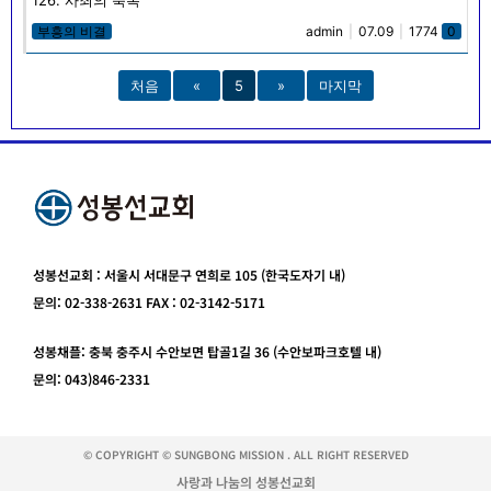
부흥의 비결
admin
|
07.09
|
1774
0
처음
«
5
»
마지막
성봉선교회 : 서울시 서대문구 연희로 105 (한국도자기 내)
문의: 02-338-2631 FAX : 02-3142-5171
성봉채플: 충북 충주시 수안보면 탑골1길 36 (수안보파크호텔 내)
문의: 043)846-2331
© COPYRIGHT © SUNGBONG MISSION . ALL RIGHT RESERVED
사랑과 나눔의 성봉선교회