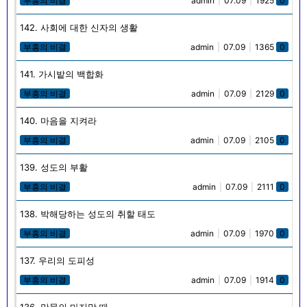
부흥의 비결
admin
|
07.09
|
1925
0
142. 사회에 대한 신자의 생활
부흥의 비결
admin
|
07.09
|
1365
0
141. 가시밭의 백합화
부흥의 비결
admin
|
07.09
|
2129
0
140. 마음을 지켜라
부흥의 비결
admin
|
07.09
|
2105
0
139. 성도의 부활
부흥의 비결
admin
|
07.09
|
2111
0
138. 박해당하는 성도의 취할 태도
부흥의 비결
admin
|
07.09
|
1970
0
137. 우리의 도피성
부흥의 비결
admin
|
07.09
|
1914
0
136. 만물의 마지막 때