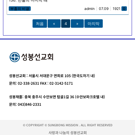
부흥의 비결
admin
|
07.09
|
1921
0
처음
«
4
»
마지막
성봉선교회 : 서울시 서대문구 연희로 105 (한국도자기 내)
문의: 02-338-2631 FAX : 02-3142-5171
성봉채플: 충북 충주시 수안보면 탑골1길 36 (수안보파크호텔 내)
문의: 043)846-2331
© COPYRIGHT © SUNGBONG MISSION . ALL RIGHT RESERVED
사랑과 나눔의 성봉선교회