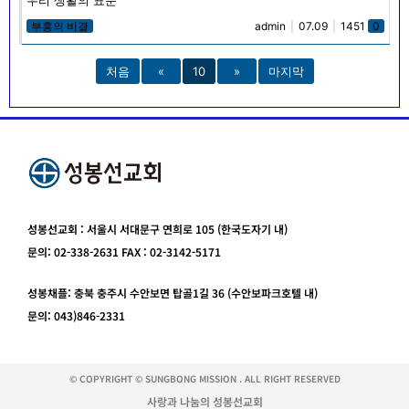
부흥의 비결
admin
|
07.09
|
1451
0
처음
«
10
»
마지막
성봉선교회 : 서울시 서대문구 연희로 105 (한국도자기 내)
문의: 02-338-2631 FAX : 02-3142-5171
성봉채플: 충북 충주시 수안보면 탑골1길 36 (수안보파크호텔 내)
문의: 043)846-2331
© COPYRIGHT © SUNGBONG MISSION . ALL RIGHT RESERVED
사랑과 나눔의 성봉선교회