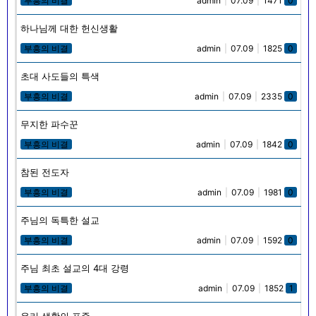
부흥의 비결
admin
|
07.09
|
1471
0
하나님께 대한 헌신생활
부흥의 비결
admin
|
07.09
|
1825
0
초대 사도들의 특색
부흥의 비결
admin
|
07.09
|
2335
0
무지한 파수꾼
부흥의 비결
admin
|
07.09
|
1842
0
참된 전도자
부흥의 비결
admin
|
07.09
|
1981
0
주님의 독특한 설교
부흥의 비결
admin
|
07.09
|
1592
0
주님 최초 설교의 4대 강령
부흥의 비결
admin
|
07.09
|
1852
1
우리 생활의 표준