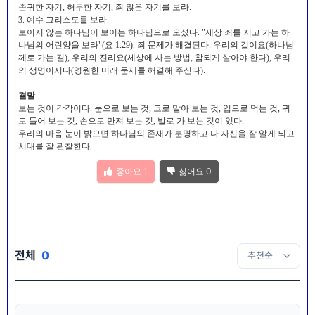
존귀한 자기, 허무한 자기, 죄 많은 자기를 보라.
3. 예수 그리스도를 보라.
보이지 않는 하나님이 보이는 하나님으로 오셨다. "세상 죄를 지고 가는 하
나님의 어린양을 보라"(요 1:29). 죄 문제가 해결된다. 우리의 길이요(하나님
께로 가는 길), 우리의 진리요(세상에 사는 방법, 참되게 살아야 한다), 우리
의 생명이시다(영원한 미래 문제를 해결해 주신다).
결말
보는 것이 각각이다. 눈으로 보는 것, 코로 맡아 보는 것, 입으로 먹는 것, 귀
로 들어 보는 것, 손으로 만져 보는 것, 발로 가 보는 것이 있다.
우리의 마음 눈이 밝으면 하나님의 존재가 분명하고 나 자신을 잘 알게 되고
시대를 잘 관찰한다.
좋아요
1
싫어요
0
전체
0