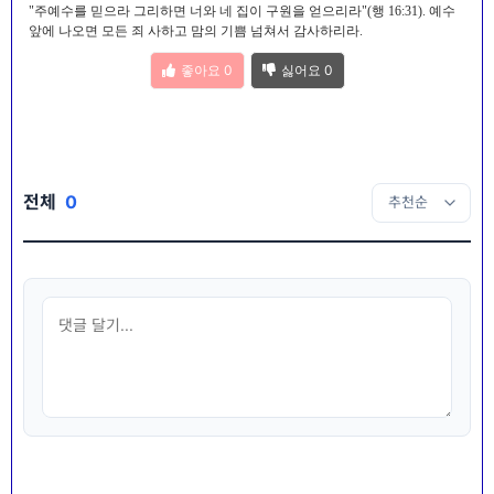
"주예수를 믿으라 그리하면 너와 네 집이 구원을 얻으리라"(행 16:31). 예수
앞에 나오면 모든 죄 사하고 맘의 기쁨 넘쳐서 감사하리라.
좋아요
0
싫어요
0
전체
0