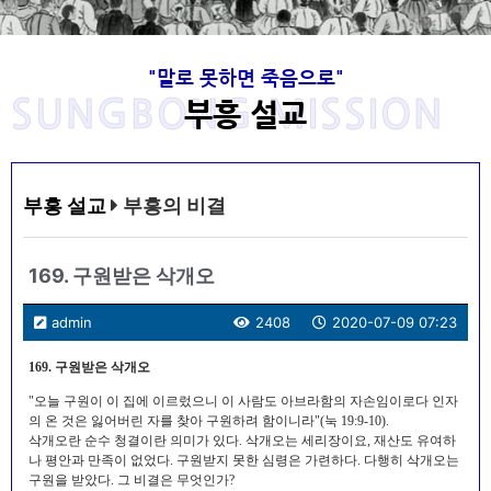
"말로 못하면 죽음으로"
SUNGBONG MISSION
부흥 설교
부흥 설교
부흥의 비결
169. 구원받은 삭개오
admin
2408
2020-07-09 07:23
169. 구원받은 삭개오
"오늘 구원이 이 집에 이르렀으니 이 사람도 아브라함의 자손임이로다 인자
의 온 것은 잃어버린 자를 찾아 구원하려 함이니라"(눅 19:9-10).
삭개오란 순수 청결이란 의미가 있다. 삭개오는 세리장이요, 재산도 유여하
나 평안과 만족이 없었다. 구원받지 못한 심령은 가련하다. 다행히 삭개오는
구원을 받았다. 그 비결은 무엇인가?