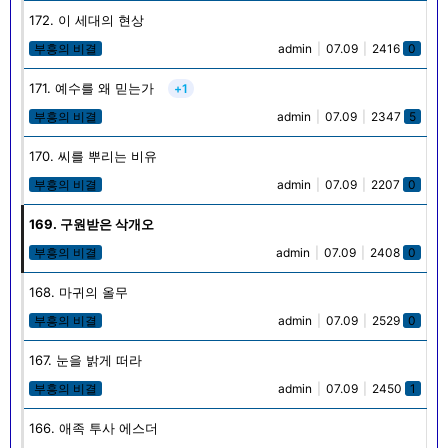
172. 이 세대의 현상
부흥의 비결
admin
|
07.09
|
2416
0
171. 예수를 왜 믿는가
+1
부흥의 비결
admin
|
07.09
|
2347
5
170. 씨를 뿌리는 비유
부흥의 비결
admin
|
07.09
|
2207
0
169. 구원받은 삭개오
부흥의 비결
admin
|
07.09
|
2408
0
168. 마귀의 올무
부흥의 비결
admin
|
07.09
|
2529
0
167. 눈을 밝게 떠라
부흥의 비결
admin
|
07.09
|
2450
1
166. 애족 투사 에스더